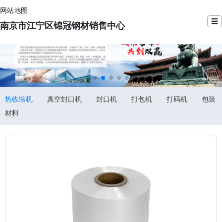
网站地图
☰
南京市江宁区锦冠钢材销售中心
热收缩机
真空封口机
封口机
打包机
打码机
包装
材料