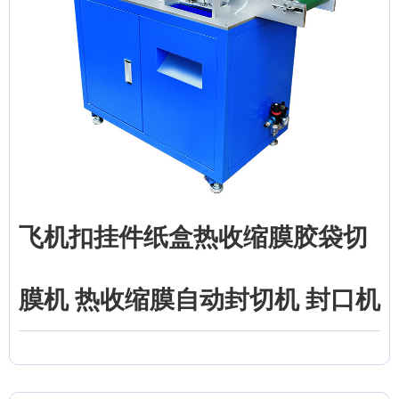
飞机扣挂件纸盒热收缩膜胶袋切
膜机 热收缩膜自动封切机 封口机