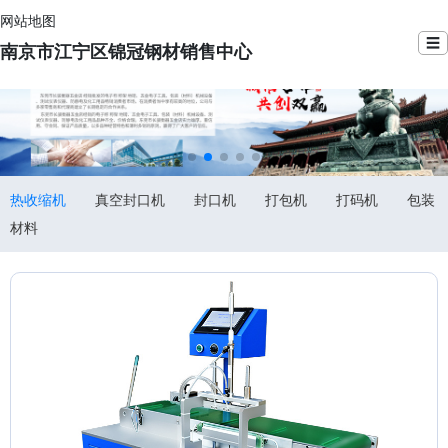
网站地图
☰
南京市江宁区锦冠钢材销售中心
热收缩机
真空封口机
封口机
打包机
打码机
包装
材料