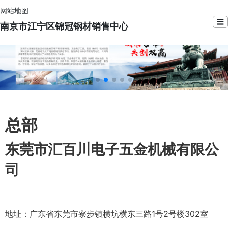
网站地图
☰
南京市江宁区锦冠钢材销售中心
总部
东莞市汇百川电子五金机械有限公
司
地址：广东省东莞市寮步镇横坑横东三路1号2号楼302室