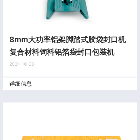
8mm大功率铝架脚踏式胶袋封口机
复合材料饲料铝箔袋封口包装机
2024-10-23
详细信息