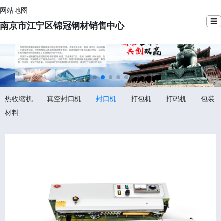
网站地图
☰
南京市江宁区锦冠钢材销售中心
热收缩机
真空封口机
封口机
打包机
打码机
包装
材料