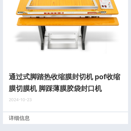
通过式脚踏热收缩膜封切机 pof收缩
膜切膜机 脚踩薄膜胶袋封口机
2024-10-23
详细信息