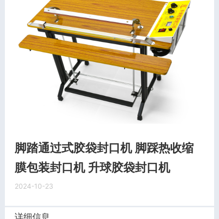
脚踏通过式胶袋封口机 脚踩热收缩
膜包装封口机 升球胶袋封口机
2024-10-23
详细信息