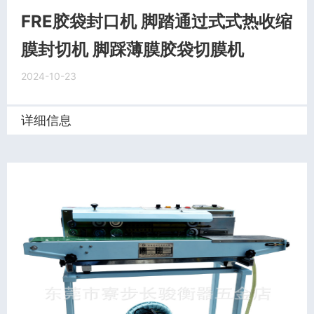
FRE胶袋封口机 脚踏通过式式热收缩
膜封切机 脚踩薄膜胶袋切膜机
2024-10-23
详细信息