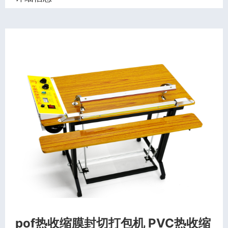
pof热收缩膜封切打包机 PVC热收缩