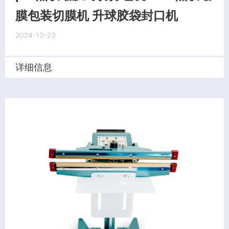
膜包装切膜机 升球胶袋封口机
2024-10-23
详细信息