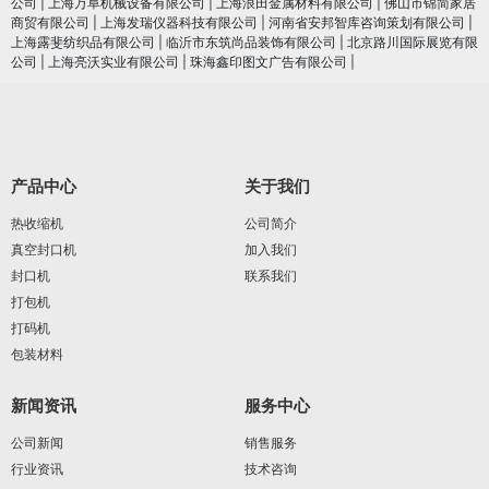
公司
|
上海万阜机械设备有限公司
|
上海浪田金属材料有限公司
|
佛山市锦简家居
商贸有限公司
|
上海发瑞仪器科技有限公司
|
河南省安邦智库咨询策划有限公司
|
上海露斐纺织品有限公司
|
临沂市东筑尚品装饰有限公司
|
北京路川国际展览有限
公司
|
上海亮沃实业有限公司
|
珠海鑫印图文广告有限公司
|
产品中心
关于我们
热收缩机
公司简介
真空封口机
加入我们
封口机
联系我们
打包机
打码机
包装材料
新闻资讯
服务中心
公司新闻
销售服务
行业资讯
技术咨询