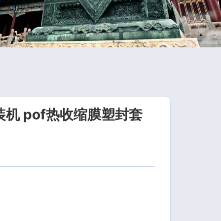
装机 pof热收缩膜塑封套