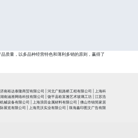
产品质量，以多品种经营特色和薄利多销的原则，赢得了
济南裕达泰隆商贸有限公司
|
河北广航路桥工程有限公司
|
上海科
湖南涵淅网络科技有限公司
|
饶平县欧富雅艺术玻璃工坊
|
江苏浩
机械设备有限公司
|
上海浪田金属材料有限公司
|
佛山市锦简家居
际展览有限公司
|
上海亮沃实业有限公司
|
珠海鑫印图文广告有限