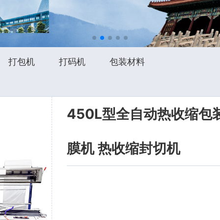
打包机
打码机
包装材料
450L型全自动热收缩包
膜机 热收缩封切机