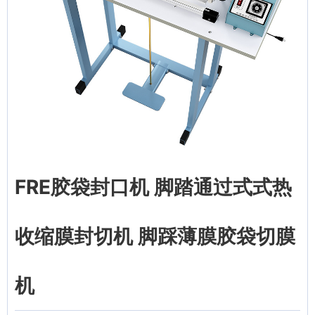
FRE胶袋封口机 脚踏通过式式热
收缩膜封切机 脚踩薄膜胶袋切膜
机