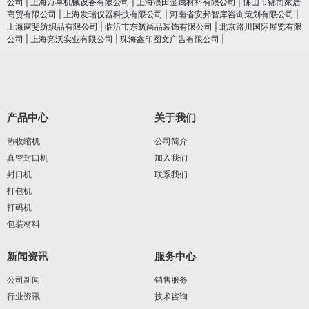
公司
|
上海万阜机械设备有限公司
|
上海浪田金属材料有限公司
|
佛山市锦简家居
商贸有限公司
|
上海发瑞仪器科技有限公司
|
河南省安邦智库咨询策划有限公司
|
上海露斐纺织品有限公司
|
临沂市东筑尚品装饰有限公司
|
北京路川国际展览有限
公司
|
上海亮沃实业有限公司
|
珠海鑫印图文广告有限公司
|
产品中心
关于我们
热收缩机
公司简介
真空封口机
加入我们
封口机
联系我们
打包机
打码机
包装材料
新闻资讯
服务中心
公司新闻
销售服务
行业资讯
技术咨询