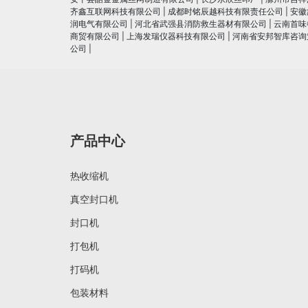
齐鑫互联网科技有限公司
|
成都时铭辰越科技有限责任公司
|
安徽
润电⽓有限公司
|
河北省武强县消防救生器材有限公司
|
云南首味
商贸有限公司
|
上海发瑞仪器科技有限公司
|
河南省安邦智库咨询
公司
|
产品中心
热收缩机
真空封口机
封口机
打包机
打码机
包装材料