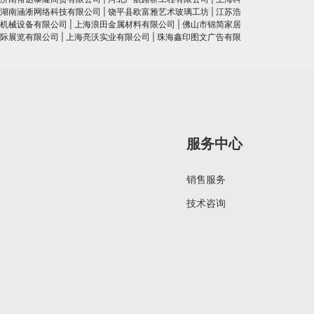
湖南涵淅网络科技有限公司
|
饶平县欧富雅艺术玻璃工坊
|
江苏浩
机械设备有限公司
|
上海浪田金属材料有限公司
|
佛山市锦简家居
际展览有限公司
|
上海亮沃实业有限公司
|
珠海鑫印图文广告有限
服务中心
销售服务
技术咨询