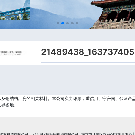
21489438_163737405
以及钢结构厂房的相关材料。本公司实力雄厚，重信用、守合同、保证产
世界各地。
汽车租赁有限公司
|
无锡博比辰精密机械有限公司
|
南京市江宁区锦冠钢材销售中心
|