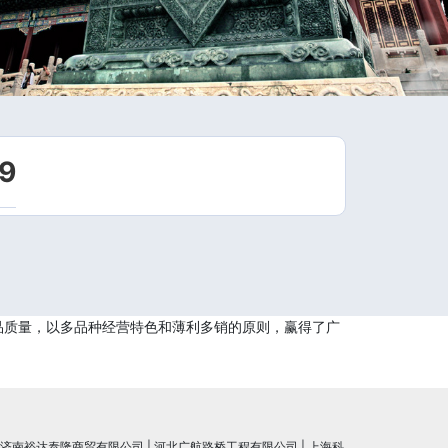
9
品质量，以多品种经营特色和薄利多销的原则，赢得了广
济南裕达泰隆商贸有限公司
|
河北广航路桥工程有限公司
|
上海科