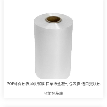
POF环保热低温收缩膜 口罩纸盒塑封包装膜 进口交联热
收缩包装膜