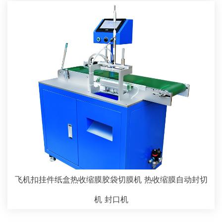
飞机扣挂件纸盒热收缩膜胶袋切膜机 热收缩膜自动封切
机 封口机